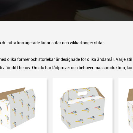
 du hitta korrugerade lådor stilar och vikkartonger stilar.
ed olika former och storlekar är designade för olika ändamål. Varje stil 
tiv för ditt behov. Om du har lådprover och behöver massproduktion, kont