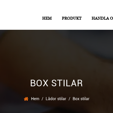
HEM
PRODUKT
HANDLA 
BOX STILAR
Hem
/
Lådor stilar
/
Box stilar