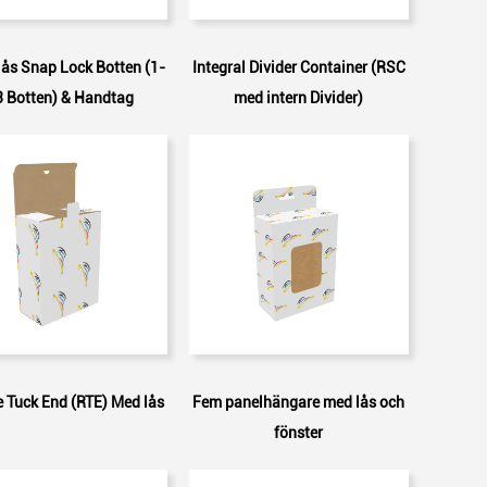
ås Snap Lock Botten (1-
Integral Divider Container (RSC
3 Botten) & Handtag
med intern Divider)
 Tuck End (RTE) Med lås
Fem panelhängare med lås och
fönster