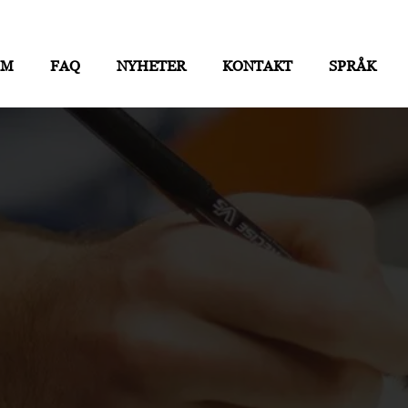
OM
FAQ
NYHETER
KONTAKT
SPRÅK